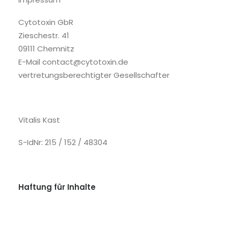
Cytotoxin GbR
Zieschestr. 41
09111 Chemnitz
E-Mail contact@cytotoxin.de
vertretungsberechtigter Gesellschafter
Vitalis Kast
S-IdNr: 215 / 152 / 48304
Haftung für Inhalte