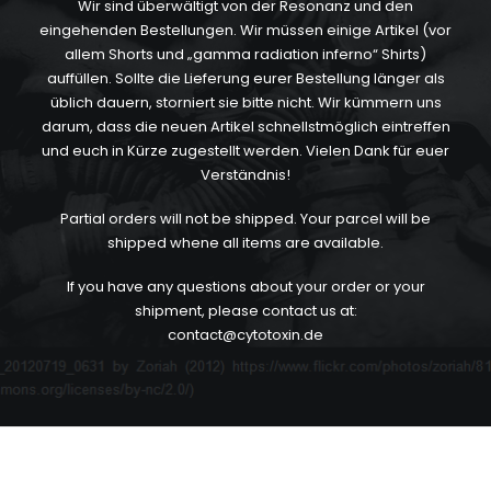
Wir sind überwältigt von der Resonanz und den
eingehenden Bestellungen. Wir müssen einige Artikel (vor
allem Shorts und „gamma radiation inferno“ Shirts)
auffüllen. Sollte die Lieferung eurer Bestellung länger als
üblich dauern, storniert sie bitte nicht. Wir kümmern uns
darum, dass die neuen Artikel schnellstmöglich eintreffen
und euch in Kürze zugestellt werden. Vielen Dank für euer
Verständnis!
Partial orders will not be shipped. Your parcel will be
shipped whene all items are available.
If you have any questions about your order or your
shipment, please contact us at:
contact@cytotoxin.de