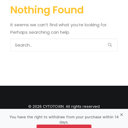
Nothing Found
It seems we can’t find what you’re looking for.
Perhaps searching can help.
© 2026 CYTOTOXIN. All rights reserved
×
You have the right to withdraw from your purchase within 14
days.